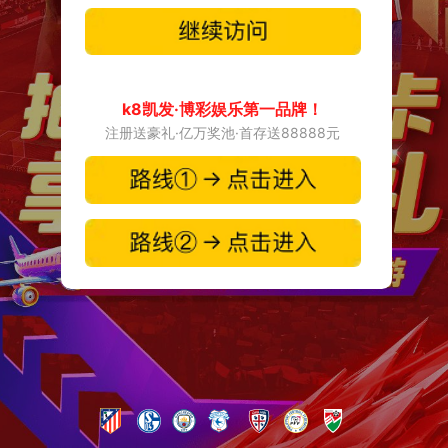
k8凯发·博彩娱乐第一品牌！
注册送豪礼·亿万奖池·首存送88888元