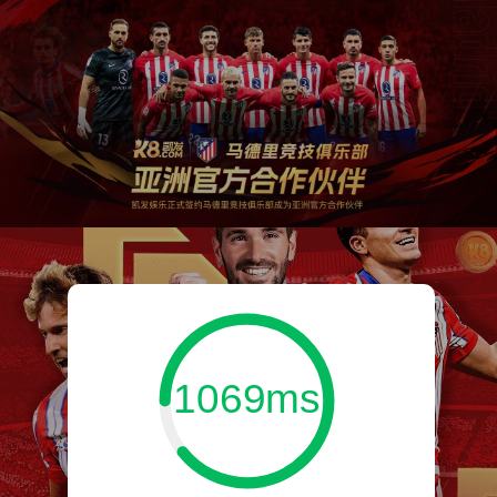
1069ms